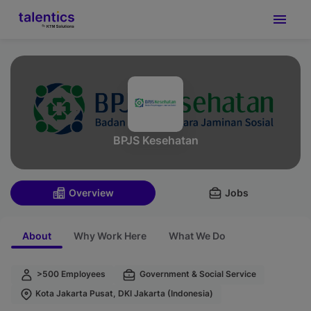
BPJS Kesehatan
Overview
Jobs
About
Why Work Here
What We Do
>500 Employees
Government & Social Service
Kota Jakarta Pusat, DKI Jakarta (Indonesia)