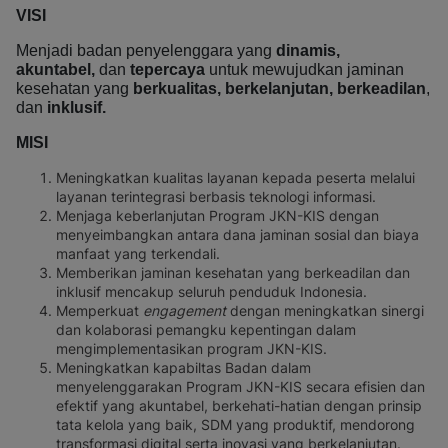
VISI
Menjadi badan penyelenggara yang
dinamis,
akuntabel,
dan
tepercaya
untuk mewujudkan jaminan
kesehatan yang
berkualitas, berkelanjutan, berkeadilan
,
dan
inklusif.
MISI
Meningkatkan kualitas layanan kepada peserta melalui
layanan terintegrasi berbasis teknologi informasi.
Menjaga keberlanjutan Program JKN-KIS dengan
menyeimbangkan antara dana jaminan sosial dan biaya
manfaat yang terkendali.
Memberikan jaminan kesehatan yang berkeadilan dan
inklusif mencakup seluruh penduduk Indonesia.
Memperkuat
engagement
dengan meningkatkan sinergi
dan kolaborasi pemangku kepentingan dalam
mengimplementasikan program JKN-KIS.
Meningkatkan kapabiltas Badan dalam
menyelenggarakan Program JKN-KIS secara efisien dan
efektif yang akuntabel, berkehati-hatian dengan prinsip
tata kelola yang baik, SDM yang produktif, mendorong
transformasi digital serta inovasi yang berkelanjutan.