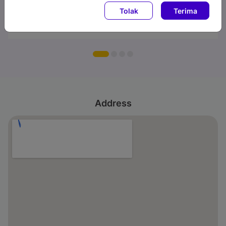
Tolak
Terima
Address