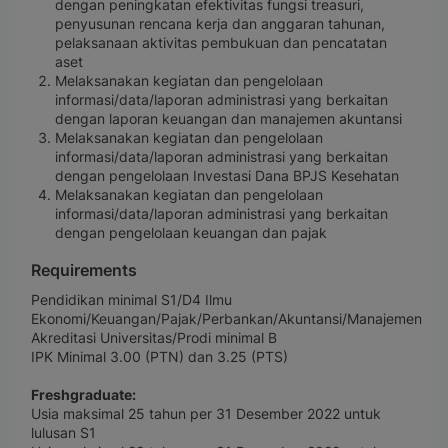
dengan peningkatan efektivitas fungsi treasuri,
penyusunan rencana kerja dan anggaran tahunan,
pelaksanaan aktivitas pembukuan dan pencatatan
aset
Melaksanakan kegiatan dan pengelolaan
informasi/data/laporan administrasi yang berkaitan
dengan laporan keuangan dan manajemen akuntansi
Melaksanakan kegiatan dan pengelolaan
informasi/data/laporan administrasi yang berkaitan
dengan pengelolaan Investasi Dana BPJS Kesehatan
Melaksanakan kegiatan dan pengelolaan
informasi/data/laporan administrasi yang berkaitan
dengan pengelolaan keuangan dan pajak
Requirements
Pendidikan minimal S1/D4 Ilmu
Ekonomi/Keuangan/Pajak/Perbankan/Akuntansi/Manajemen
Akreditasi Universitas/Prodi minimal B
IPK Minimal 3.00 (PTN) dan 3.25 (PTS)
Freshgraduate:
Usia maksimal 25 tahun per 31 Desember 2022 untuk
lulusan S1