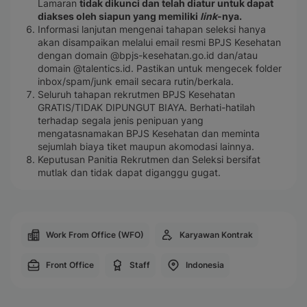
Lamaran
tidak dikunci dan telah diatur untuk dapat
diakses oleh siapun yang memiliki
link
-nya.
Informasi lanjutan mengenai tahapan seleksi hanya
akan disampaikan melalui email resmi BPJS Kesehatan
dengan domain @bpjs-kesehatan.go.id dan/atau
domain @talentics.id. Pastikan untuk mengecek folder
inbox/spam/junk email secara rutin/berkala.
Seluruh tahapan rekrutmen BPJS Kesehatan
GRATIS/TIDAK DIPUNGUT BIAYA. Berhati-hatilah
terhadap segala jenis penipuan yang
mengatasnamakan BPJS Kesehatan dan meminta
sejumlah biaya tiket maupun akomodasi lainnya.
Keputusan Panitia Rekrutmen dan Seleksi bersifat
mutlak dan tidak dapat diganggu gugat.
Work From Office (WFO)
Karyawan Kontrak
Front Office
Staff
Indonesia