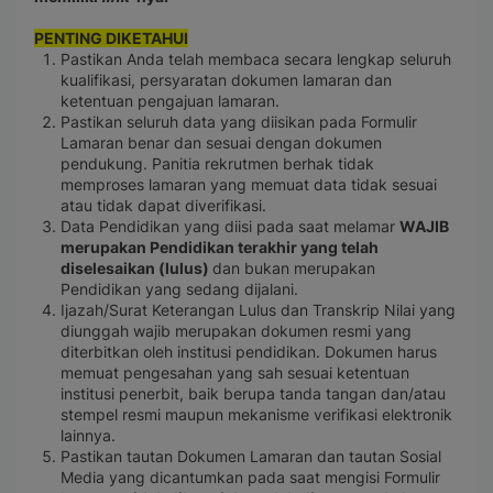
PENTING DIKETAHUI
Pastikan Anda telah membaca secara lengkap seluruh
kualifikasi, persyaratan dokumen lamaran dan
ketentuan pengajuan lamaran.
Pastikan seluruh data yang diisikan pada Formulir
Lamaran benar dan sesuai dengan dokumen
pendukung. Panitia rekrutmen berhak tidak
memproses lamaran yang memuat data tidak sesuai
atau tidak dapat diverifikasi.
Data Pendidikan yang diisi pada saat melamar
WAJIB
merupakan Pendidikan terakhir yang telah
diselesaikan (lulus)
dan bukan merupakan
Pendidikan yang sedang dijalani.
Ijazah/Surat Keterangan Lulus dan Transkrip Nilai yang
diunggah wajib merupakan dokumen resmi yang
diterbitkan oleh institusi pendidikan. Dokumen harus
memuat pengesahan yang sah sesuai ketentuan
institusi penerbit, baik berupa tanda tangan dan/atau
stempel resmi maupun mekanisme verifikasi elektronik
lainnya.
Pastikan tautan Dokumen Lamaran dan tautan Sosial
Media yang dicantumkan pada saat mengisi Formulir