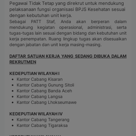
Pegawai Tidak Tetap yang direkrut untuk mendukung
pelaksanaan fungsi organisasi BPJS Kesehatan sesuai
dengan kebutuhan unit kerja.
Sebagai PATT Staf, Anda akan berperan dalam
mendukung kegiatan operasional, administrasi, serta
tugas-tugas lain sesuai dengan bidang dan kebutuhan unit
kerja penempatan. Ruang lingkup tugas akan disesuaikan
dengan jabatan dan unit kerja masing-masing.
DAFTAR SATUAN KERJA YANG SEDANG DIBUKA DALAM
REKRUTMEN
KEDEPUTIAN WILAYAH I
Kantor Cabang Kisaran
Kantor Cabang Gunung Sitoli
Kantor Cabang Banda Aceh
Kantor Cabang Langsa
Kantor Cabang Lhokseumawe
KEDEPUTIAN WILAYAH IV
Kantor Cabang Tangerang
Kantor Cabang Tigaraksa