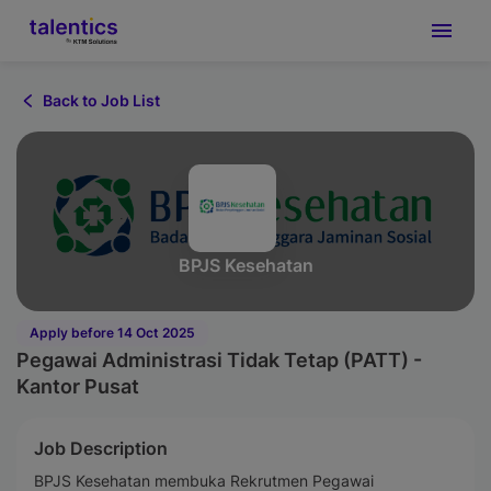
Back to Job List
BPJS Kesehatan
Apply before 14 Oct 2025
Pegawai Administrasi Tidak Tetap (PATT) -
Kantor Pusat
Job Description
BPJS Kesehatan membuka Rekrutmen Pegawai