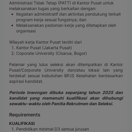
Administrasi Tidak Tetap (PATT) di Kantor Pusat untuk
melaksanakan tugas yang berkaitan dengan:
Kegiatan administratif dan aktivitas pendukung terkait
program kerja sesuai fungsinya; dan
Melaksanakan pedoman kerja yang ditetapkan oleh
organisasi
Wilayah kerja Kantor Pusat terdiri dari
Kantor Pusat (Jakarta Pusat)
Coporate University (Cisarua, Bogor)
Pelamar yang lulus seleksi akan ditempatkan di Kantor
Pusat/Corporate University dan/atau lokasi lain yang
terdekat sesuai kebutuhan BPJS Kesehatan berdasarkan
aspirasi kandidat.
Periode lowongan dibuka sepanjang tahun 2025 dan
kandidat yang memenuhi kualifikasi akan dihubungi
sewaktu-waktu oleh Panitia Rekrutmen dan Seleksi.
Requirements
KUALIFIKASI
Pendidikan minimal D3 semua jurusan