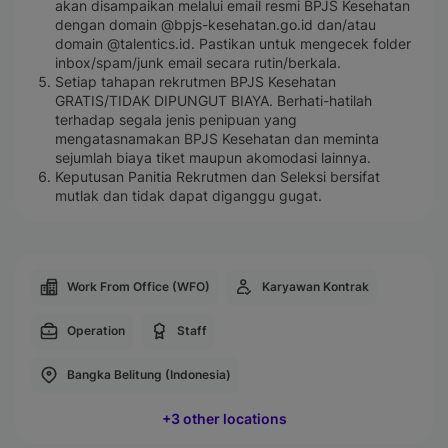
akan disampaikan melalui email resmi BPJS Kesehatan
dengan domain @bpjs-kesehatan.go.id dan/atau
domain @talentics.id. Pastikan untuk mengecek folder
inbox/spam/junk email secara rutin/berkala.
Setiap tahapan rekrutmen BPJS Kesehatan
GRATIS/TIDAK DIPUNGUT BIAYA. Berhati-hatilah
terhadap segala jenis penipuan yang
mengatasnamakan BPJS Kesehatan dan meminta
sejumlah biaya tiket maupun akomodasi lainnya.
Keputusan Panitia Rekrutmen dan Seleksi bersifat
mutlak dan tidak dapat diganggu gugat.
Work From Office (WFO)
Karyawan Kontrak
Operation
Staff
Bangka Belitung (Indonesia)
+3 other locations