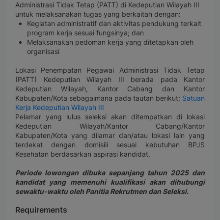
Administrasi Tidak Tetap (PATT) di Kedeputian Wilayah III
untuk
melaksanakan tugas yang berkaitan dengan:
Kegiatan administratif dan aktivitas pendukung terkait
program kerja sesuai fungsinya; dan
Melaksanakan pedoman kerja yang ditetapkan oleh
organisasi
Lokasi Penempatan Pegawai Administrasi Tidak Tetap
(PATT) Kedeputian Wilayah III berada pada Kantor
Kedeputian Wilayah, Kantor Cabang dan Kantor
Kabupaten/Kota sebagaimana pada tautan berikut:
Satuan
Kerja Kedeputian Wilayah III
Pelamar yang lulus seleksi akan ditempatkan di lokasi
Kedeputian Wilayah/Kantor Cabang/Kantor
Kabupaten/Kota yang dilamar dan/atau lokasi lain yang
terdekat dengan domisili sesuai kebutuhan BPJS
Kesehatan berdasarkan aspirasi kandidat.
Periode lowongan dibuka sepanjang tahun 2025 dan
kandidat yang memenuhi kualifikasi akan dihubungi
sewaktu-waktu oleh Panitia Rekrutmen dan Seleksi.
Requirements