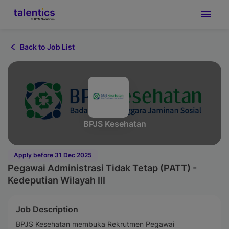
Back to Job List
BPJS Kesehatan
Apply before 31 Dec 2025
Pegawai Administrasi Tidak Tetap (PATT) -
Kedeputian Wilayah III
Job Description
BPJS Kesehatan membuka Rekrutmen Pegawai