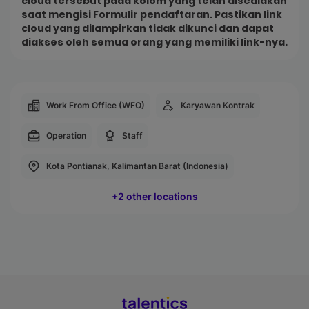
cloud tersebut pada kolom yang telah disediakan
saat mengisi Formulir pendaftaran. Pastikan link
cloud yang dilampirkan tidak dikunci dan dapat
diakses oleh semua orang yang memiliki link-nya.
Work From Office (WFO)
Karyawan Kontrak
Operation
Staff
Kota Pontianak, Kalimantan Barat (Indonesia)
+2 other locations