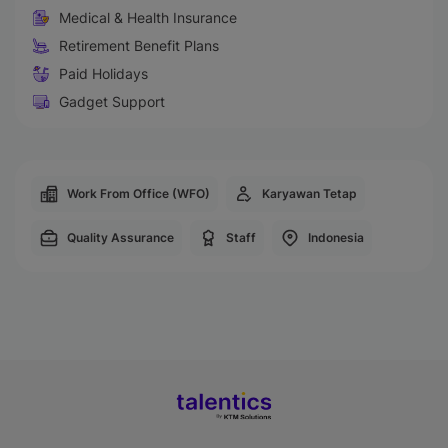
Medical & Health Insurance
Retirement Benefit Plans
Paid Holidays
Gadget Support
Work From Office (WFO)
Karyawan Tetap
Quality Assurance
Staff
Indonesia