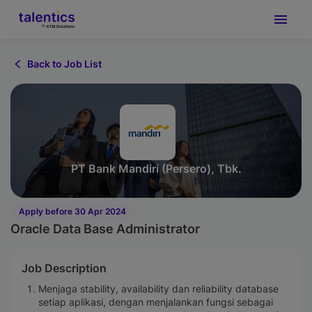
Back to Job List
PT Bank Mandiri (Persero), Tbk.
Apply before 30 Apr 2024
Oracle Data Base Administrator
Job Description
Menjaga stability, availability dan reliability database
setiap aplikasi, dengan menjalankan fungsi sebagai