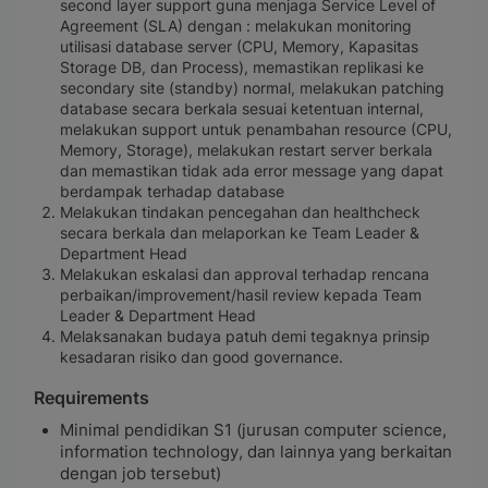
second layer support guna menjaga Service Level of
Agreement (SLA) dengan : melakukan monitoring
utilisasi database server (CPU, Memory, Kapasitas
Storage DB, dan Process), memastikan replikasi ke
secondary site (standby) normal, melakukan patching
database secara berkala sesuai ketentuan internal,
melakukan support untuk penambahan resource (CPU,
Memory, Storage), melakukan restart server berkala
dan memastikan tidak ada error message yang dapat
berdampak terhadap database
Melakukan tindakan pencegahan dan healthcheck
secara berkala dan melaporkan ke Team Leader &
Department Head
Melakukan eskalasi dan approval terhadap rencana
perbaikan/improvement/hasil review kepada Team
Leader & Department Head
Melaksanakan budaya patuh demi tegaknya prinsip
kesadaran risiko dan good governance.
Requirements
Minimal pendidikan S1 (jurusan computer science,
information technology, dan lainnya yang berkaitan
dengan job tersebut)