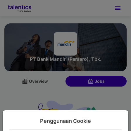
PT Bank Mandiri (Persero), Tbk.
Overview
Jobs
Penggunaan Cookie