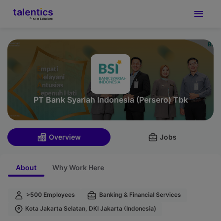
PT Bank Syariah Indonesia (Persero) Tbk
Overview
Jobs
About
Why Work Here
>500 Employees
Banking & Financial Services
Kota Jakarta Selatan, DKI Jakarta (Indonesia)