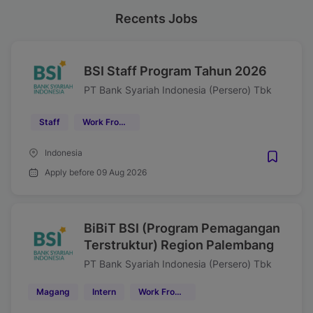
Recents Jobs
BSI Staff Program Tahun 2026
PT Bank Syariah Indonesia (Persero) Tbk
Staff
Work From Office (WFO)
Indonesia
Apply before 09 Aug 2026
BiBiT BSI (Program Pemagangan
Terstruktur) Region Palembang
PT Bank Syariah Indonesia (Persero) Tbk
Magang
Intern
Work From Office (WFO)