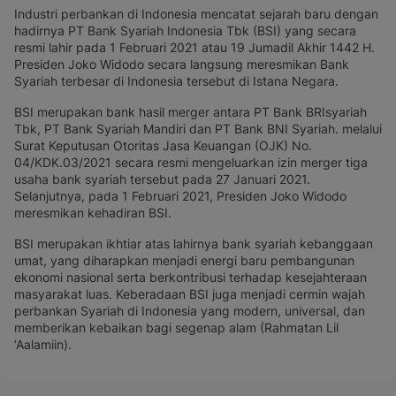
Industri perbankan di Indonesia mencatat sejarah baru dengan
hadirnya PT Bank Syariah Indonesia Tbk (BSI) yang secara
resmi lahir pada 1 Februari 2021 atau 19 Jumadil Akhir 1442 H.
Presiden Joko Widodo secara langsung meresmikan Bank
Syariah terbesar di Indonesia tersebut di Istana Negara.
BSI merupakan bank hasil merger antara PT Bank BRIsyariah
Tbk, PT Bank Syariah Mandiri dan PT Bank BNI Syariah. melalui
Surat Keputusan Otoritas Jasa Keuangan (OJK) No.
04/KDK.03/2021 secara resmi mengeluarkan izin merger tiga
usaha bank syariah tersebut pada 27 Januari 2021.
Selanjutnya, pada 1 Februari 2021, Presiden Joko Widodo
meresmikan kehadiran BSI.
BSI merupakan ikhtiar atas lahirnya bank syariah kebanggaan
umat, yang diharapkan menjadi energi baru pembangunan
ekonomi nasional serta berkontribusi terhadap kesejahteraan
masyarakat luas. Keberadaan BSI juga menjadi cermin wajah
perbankan Syariah di Indonesia yang modern, universal, dan
memberikan kebaikan bagi segenap alam (Rahmatan Lil
‘Aalamiin).