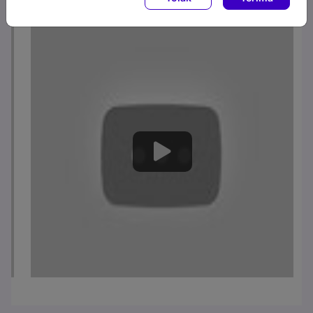
Life at PT Bank Syariah Indonesia (Persero) Tbk