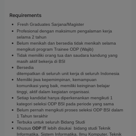
Requirements
Fresh Graduates Sarjana/Magister
Profesional dengan maksimum pengalaman kerja
selama 2 tahun
Belum menikah dan bersedia tidak menikah selama
mengikuti program Trainee ODP (Wajib)
Tidak memiliki orang tua dan saudara kandung yang
masih aktif bekerja di BSI
Bersedia
ditempatkan di seluruh unit kerja di seluruh Indonesia
Memiliki jiwa kepemimpinan, kemampuan
komunikasi yang baik, memiliki keinginan belajar
tinggi, aktif dalam kegiatan organisasi.
Setiap kandidat hanya diperkenankan mengikuti 1
kategori seleksi ODP BSI pada periode yang sama
Belum pernah mengikuti proses seleksi ODP BSI dalam
1 Tahun terakhir
Terbuka untuk seluruh Bidang Studi
Khusus
ODP IT
lebih disukai bidang studi
Teknik
Informatika, Sistem Informatika, Ilmu Komputer, Teknik