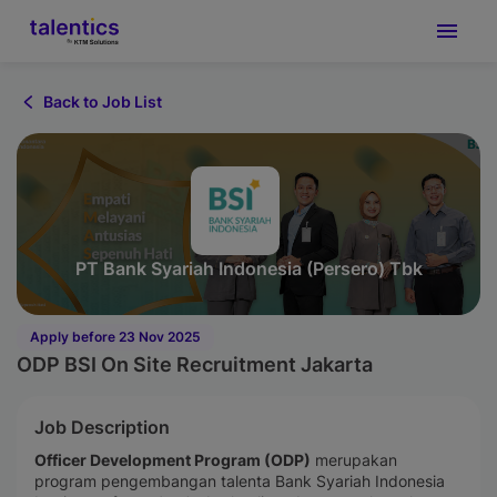
Back to Job List
PT Bank Syariah Indonesia (Persero) Tbk
Apply before 23 Nov 2025
ODP BSI On Site Recruitment Jakarta
Job Description
Officer Development Program (ODP)
merupakan
program pengembangan talenta Bank Syariah Indonesia