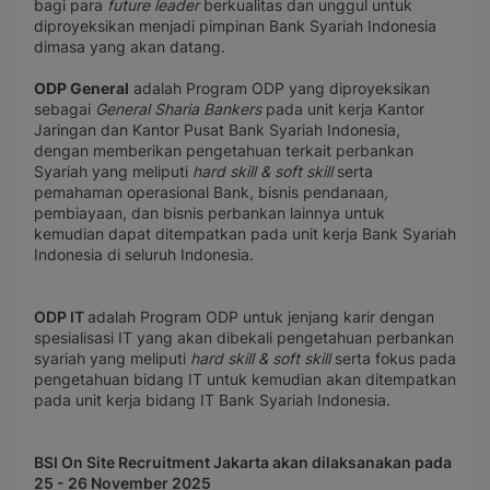
bagi para
future leader
berkualitas dan unggul untuk
diproyeksikan menjadi pimpinan Bank Syariah Indonesia
dimasa yang akan datang.
ODP General
adalah Program ODP yang diproyeksikan
sebagai
General Sharia Bankers
pada unit kerja Kantor
Jaringan dan Kantor Pusat Bank Syariah Indonesia,
dengan memberikan pengetahuan terkait perbankan
Syariah yang meliputi
hard skill & soft skill
serta
pemahaman operasional Bank, bisnis pendanaan
,
pembiayaan, dan bisnis perbankan lainnya untuk
kemudian dapat ditempatkan pada unit kerja Bank Syariah
Indonesia di seluruh Indonesia.
ODP IT
adalah Program ODP untuk jenjang karir dengan
spesialisasi IT yang akan dibekali pengetahuan perbankan
syariah yang meliputi
hard skill & soft skill
serta fokus pada
pengetahuan bidang IT untuk kemudian akan ditempatkan
pada unit kerja bidang IT Bank Syariah Indonesia.
BSI On Site Recruitment Jakarta akan dilaksanakan pada
25 - 26 November 2025