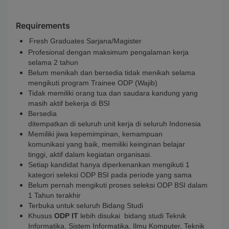
Requirements
Fresh Graduates Sarjana/Magister
Profesional dengan maksimum pengalaman kerja
selama 2 tahun
Belum menikah dan bersedia tidak menikah selama
mengikuti program Trainee ODP (Wajib)
Tidak memiliki orang tua dan saudara kandung yang
masih aktif bekerja di BSI
Bersedia
ditempatkan di seluruh unit kerja di seluruh Indonesia
Memiliki jiwa kepemimpinan, kemampuan
komunikasi yang baik, memiliki keinginan belajar
tinggi, aktif dalam kegiatan organisasi.
Setiap kandidat hanya diperkenankan mengikuti 1
kategori seleksi ODP BSI pada periode yang sama
Belum pernah mengikuti proses seleksi ODP BSI dalam
1 Tahun terakhir
Terbuka untuk seluruh Bidang Studi
Khusus
ODP IT
lebih disukai bidang studi
Teknik
Informatika, Sistem Informatika, Ilmu Komputer, Teknik