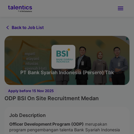
Back to Job List
PT Bank Syariah Indonesia (Persero) Tbk
Apply before 15 Nov 2025
ODP BSI On Site Recruitment Medan
Job Description
Officer Development Program (ODP)
merupakan
program pengembangan talenta Bank Syariah Indonesia