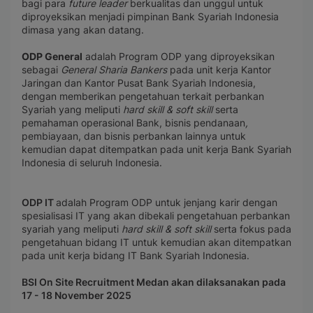
bagi para
future leader
berkualitas dan unggul untuk
diproyeksikan menjadi pimpinan Bank Syariah Indonesia
dimasa yang akan datang.
ODP General
adalah Program ODP yang diproyeksikan
sebagai
General Sharia Bankers
pada unit kerja Kantor
Jaringan dan Kantor Pusat Bank Syariah Indonesia,
dengan memberikan pengetahuan terkait perbankan
Syariah yang meliputi
hard skill & soft skill
serta
pemahaman operasional Bank, bisnis pendanaan
,
pembiayaan, dan bisnis perbankan lainnya untuk
kemudian dapat ditempatkan pada unit kerja Bank Syariah
Indonesia di seluruh Indonesia.
ODP IT
adalah Program ODP untuk jenjang karir dengan
spesialisasi IT yang akan dibekali pengetahuan perbankan
syariah yang meliputi
hard skill & soft skill
serta fokus pada
pengetahuan bidang IT untuk kemudian akan ditempatkan
pada unit kerja bidang IT Bank Syariah Indonesia.
BSI On Site Recruitment Medan akan dilaksanakan pada
17 - 18 November 2025