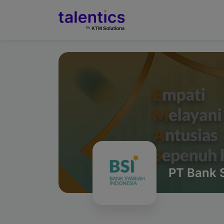
PT Bank S