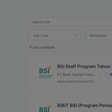
9 jobs available
BSI Staff Program Tahun
PT Bank Syariah Indonesia (Persero) Tbk
S
Apply before 09 Aug 2026
BiBiT BSI (Program Pema