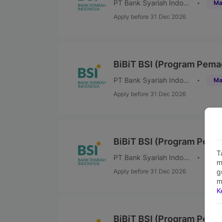
PT Bank Syariah Indonesia (Persero) Tbk
Ma
Apply before 31 Dec 2026
BiBiT BSI (Program Pema
PT Bank Syariah Indonesia (Persero) Tbk
Ma
Apply before 31 Dec 2026
BiBiT BSI (Program Pema
T
PT Bank Syariah Indonesia (Persero) Tbk
Ma
m
Apply before 31 Dec 2026
g
m
K
BiBiT BSI (Program Pema