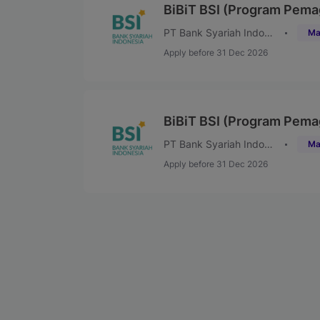
BiBiT BSI (Program Pema
PT Bank Syariah Indonesia (Persero) Tbk
Ma
Apply before 31 Dec 2026
BiBiT BSI (Program Pema
PT Bank Syariah Indonesia (Persero) Tbk
Ma
Apply before 31 Dec 2026