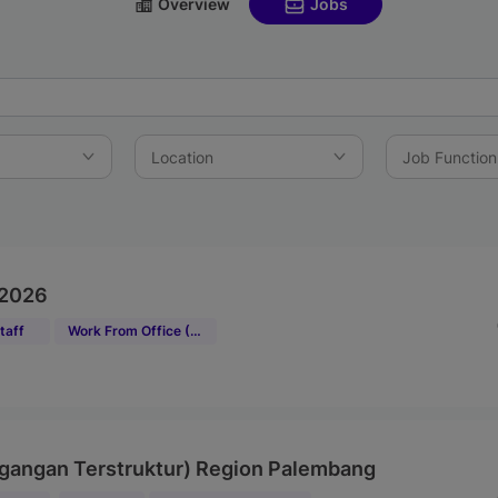
Overview
Jobs
 2026
taff
Work From Office (WFO)
gangan Terstruktur) Region Palembang