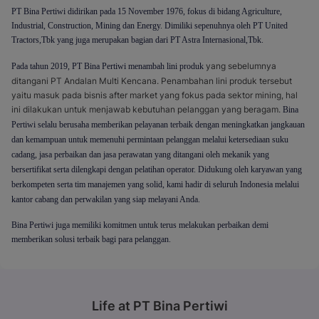
PT Bina Pertiwi didirikan pada 15 November 1976, fokus di bidang Agriculture,
Industrial, Construction, Mining dan Energy. Dimiliki sepenuhnya oleh PT United
Tractors,Tbk yang juga merupakan bagian dari PT Astra Internasional,Tbk.
yang sebelumnya
Pada tahun 2019, PT Bina Pertiwi menambah lini produk
ditangani PT Andalan Multi Kencana. Penambahan lini produk tersebut
yaitu masuk pada bisnis after market yang fokus pada sektor mining, hal
ini dilakukan untuk menjawab kebutuhan pelanggan yang beragam.
Bina
Pertiwi selalu berusaha memberikan pelayanan terbaik dengan meningkatkan jangkauan
dan kemampuan untuk memenuhi permintaan pelanggan melalui ketersediaan suku
cadang, jasa perbaikan dan jasa perawatan yang ditangani oleh mekanik yang
bersertifikat serta dilengkapi dengan pelatihan operator.
Didukung oleh karyawan yang
berkompeten serta tim manajemen yang solid, kami hadir di seluruh Indonesia melalui
kantor cabang dan perwakilan yang siap melayani Anda.
Bina Pertiwi juga memiliki komitmen untuk terus melakukan perbaikan demi
memberikan solusi terbaik bagi para pelanggan.
Life at PT Bina Pertiwi