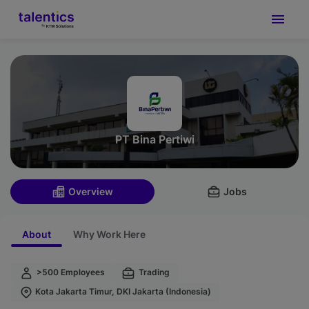
PT Bina Pertiwi
Overview
Jobs
About
Why Work Here
>500 Employees
Trading
Kota Jakarta Timur, DKI Jakarta (Indonesia)