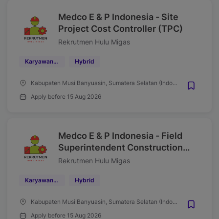
Medco E & P Indonesia - Site
Project Cost Controller (TPC)
Rekrutmen Hulu Migas
Karyawan Kontrak
Hybrid
Kabupaten Musi Banyuasin, Sumatera Selatan (Indonesia)
Apply before 15 Aug 2026
Medco E & P Indonesia - Field
Superintendent Construction
(TPC)
Rekrutmen Hulu Migas
Karyawan Kontrak
Hybrid
Kabupaten Musi Banyuasin, Sumatera Selatan (Indonesia)
Apply before 15 Aug 2026