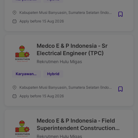
Kabupaten Musi Banyuasin, Sumatera Selatan (Indonesia)
Apply before 15 Aug 2026
Medco E & P Indonesia - Sr
Electrical Engineer (TPC)
Rekrutmen Hulu Migas
Karyawan Kontrak
Hybrid
Kabupaten Musi Banyuasin, Sumatera Selatan (Indonesia)
Apply before 15 Aug 2026
Medco E & P Indonesia - Field
Superintendent Construction
Pipeline (TPC)
Rekrutmen Hulu Migas