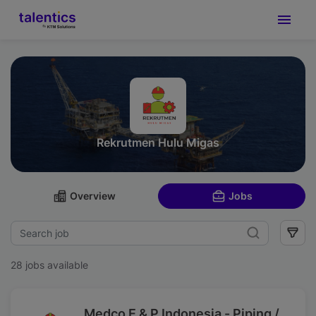
Rekrutmen Hulu Migas
Overview
Jobs
28 jobs available
Medco E & P Indonesia - Piping /